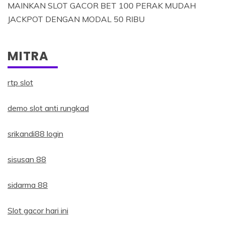
MAINKAN SLOT GACOR BET 100 PERAK MUDAH
JACKPOT DENGAN MODAL 50 RIBU
MITRA
rtp slot
demo slot anti rungkad
srikandi88 login
sisusan 88
sidarma 88
Slot gacor hari ini