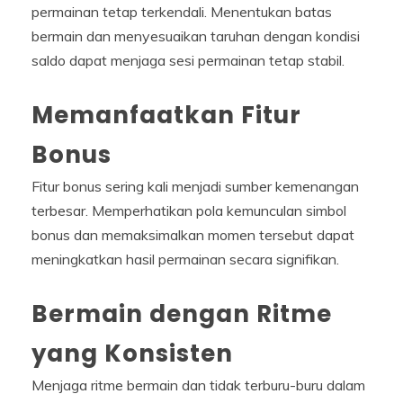
permainan tetap terkendali. Menentukan batas
bermain dan menyesuaikan taruhan dengan kondisi
saldo dapat menjaga sesi permainan tetap stabil.
Memanfaatkan Fitur
Bonus
Fitur bonus sering kali menjadi sumber kemenangan
terbesar. Memperhatikan pola kemunculan simbol
bonus dan memaksimalkan momen tersebut dapat
meningkatkan hasil permainan secara signifikan.
Bermain dengan Ritme
yang Konsisten
Menjaga ritme bermain dan tidak terburu-buru dalam