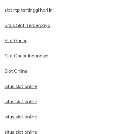
slot rtp tertinggi hari ini
Situs Slot Terpercaya
Slot Gacor
Slot Gacor Indonesia
Slot Online
situs slot online
situs slot online
situs slot online
situs slot online