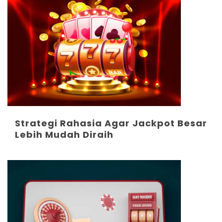
Strategi Rahasia Agar Jackpot Besar
Lebih Mudah Diraih